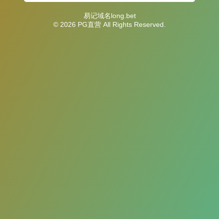
易记域名long.bet
© 2026 PG直营 All Rights Reserved.